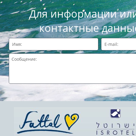
Для информации или
контактные данные