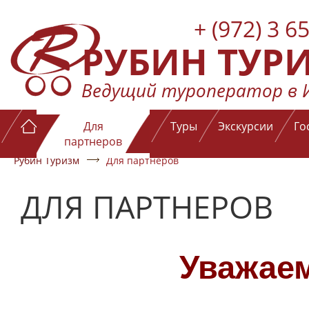
+ (972) 3 6
РУБИН ТУР
Ведущий туроператор в 
Для
Туры
Экскурсии
Го
партнеров
Рубин Туризм
Для партнеров
ДЛЯ ПАРТНЕРОВ
Уважаем