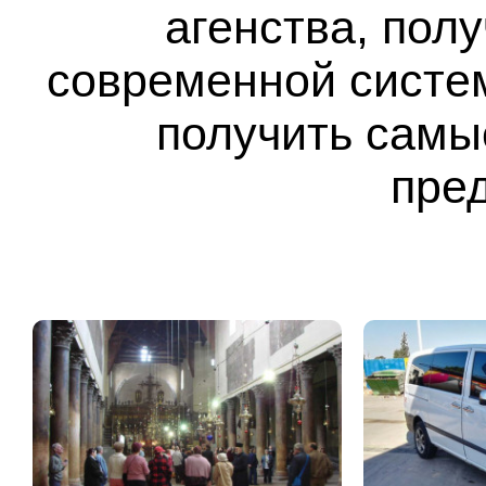
агенства,
полу
современной систе
получить самы
пре