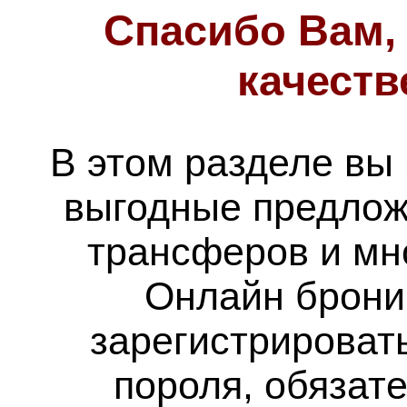
Спасибо Вам,
качеств
В этом разделе вы
выгодные предложе
трансферов и мно
Онлайн брони
зарегистрировать
пороля, обязат